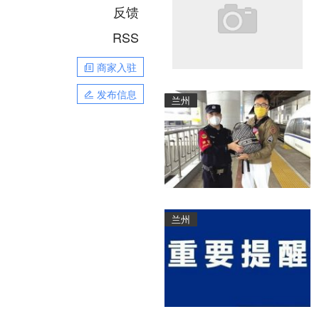
反馈
RSS
商家入驻
发布信息
兰州
兰州