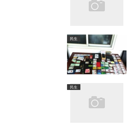
民生
民生