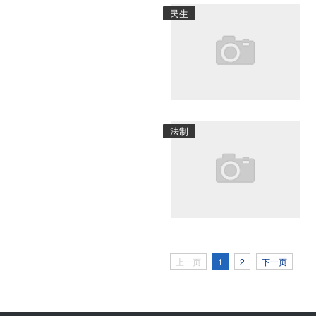
民生
法制
上一页
1
2
下一页