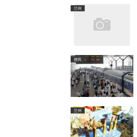
兰州
便民
兰州