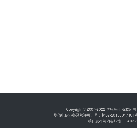
Copyright © 2007-2022
信息兰州
版权所有 P
增值电信业务经营许可证号：甘B2-20150017 IC
稿件发布与内容纠错：1310936