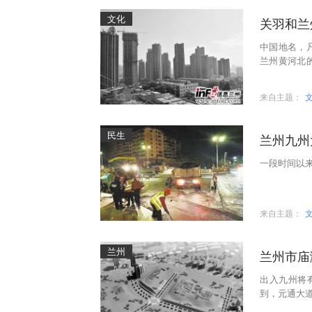
文化
关羽和兰
中国地名，
兰州黄河北
祀的是关羽。
来自主题：
民生
兰州九州
一段时间以
来自主题：
兰州
兰州市庙
出入九州将
到，元通大道