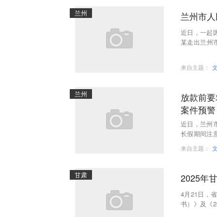
兰州
兰州市人
近日，一起
某走出兰州市
这样的形式
来自主题：
兰州
放款前要
案件预警
近日，兰州
长假期间注
都是诈骗！
来自主题：
甘肃
2025
4月21日，
书）》及《
了解到，去年