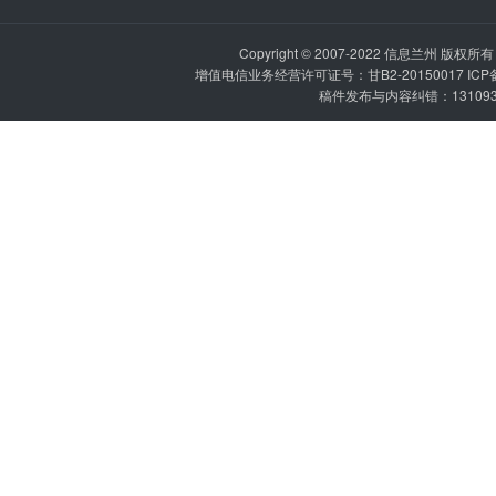
Copyright © 2007-2022
信息兰州
版权所有 P
增值电信业务经营许可证号：甘B2-20150017 IC
稿件发布与内容纠错：1310936