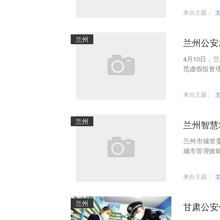
来自主题：
兰州
兰州公安
4月10日
范虚假投资
律提高警惕；
来自主题：
兰州
兰州智慧
兰州市城管
城市管理效
件。
来自主题：
兰州
甘肃公安