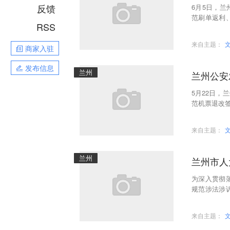
反馈
6月5日，
范刷单返利
RSS
作流程。任何
来自主题：
商家入驻
发布信息
兰州
兰州公安
5月22日
范机票退改签
务”“垫资返
来自主题：
兰州
兰州市人
为深入贯彻
规范涉法涉
问题，5月1
来自主题：