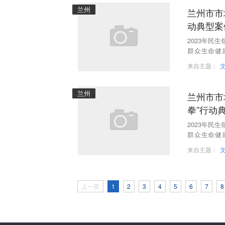
兰州
兰州市市
动典型案
2023年民
群众生命健
烈、社会舆
来自主题：
兰州
兰州市市
拳”行动
2023年民
群众生命健
烈、社会舆
来自主题：
上一页
1
2
3
4
5
6
7
8