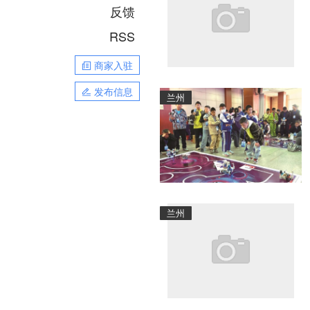
反馈
RSS
商家入驻
发布信息
兰州
兰州