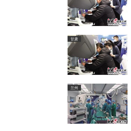
甘肃
兰州