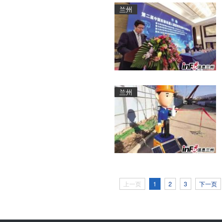
兰州
兰州
上一页
1
2
3
下一页