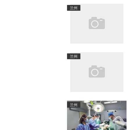
兰州
兰州
兰州