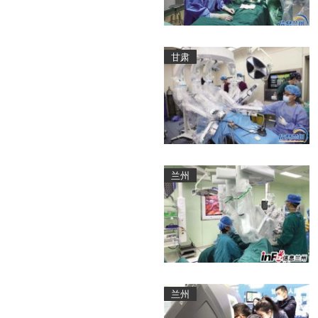
甘肃
兰州
兰州