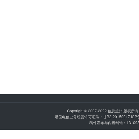
Copyright © 2007-2022
信息兰州
版权所有 P
增值电信业务经营许可证号：甘B2-20150017 IC
稿件发布与内容纠错：1310936