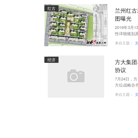
红古
兰州红古
图曝光
2019年3
性详细规划及
13日——20
来自主题：
经济
方大集团
协议
7月24日，
方位战略合
域、全方位
来自主题：