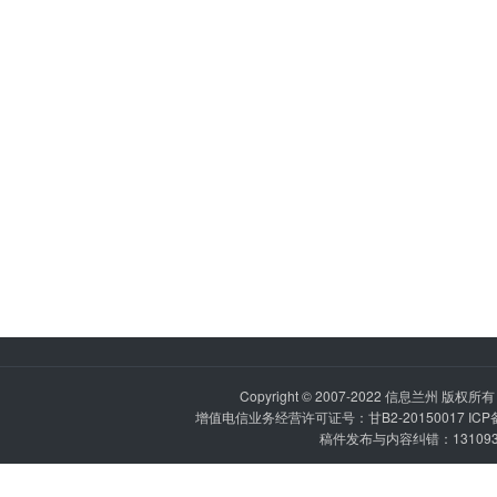
Copyright © 2007-2022
信息兰州
版权所有 P
增值电信业务经营许可证号：甘B2-20150017 IC
稿件发布与内容纠错：1310936