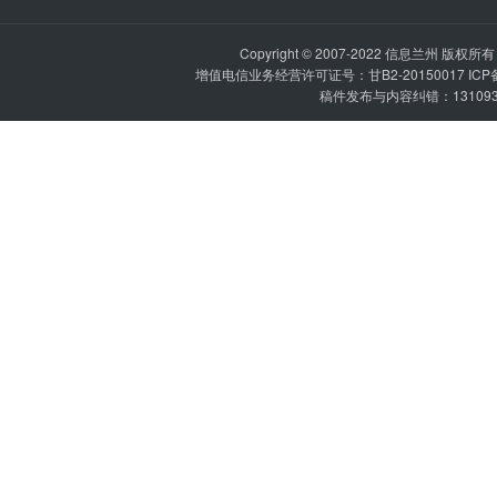
Copyright © 2007-2022
信息兰州
版权所有 P
增值电信业务经营许可证号：甘B2-20150017 IC
稿件发布与内容纠错：1310936