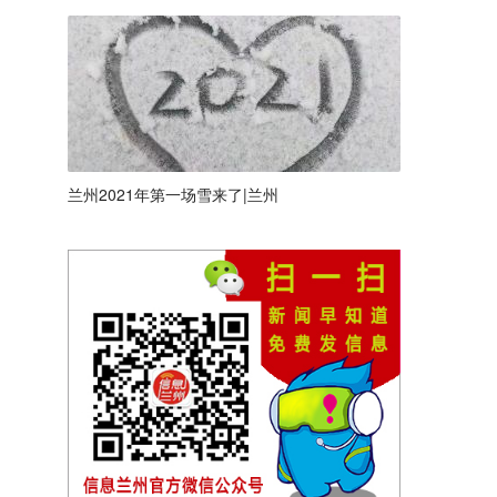
兰州2021年第一场雪来了|兰州