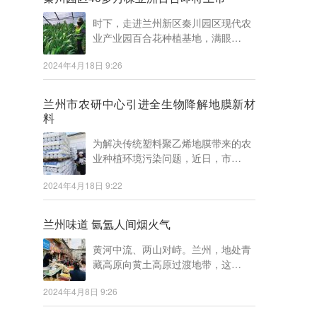
时下，走进兰州新区秦川园区现代农
业产业园百合花种植基地，满眼…
2024年4月18日 9:26
兰州市农研中心引进全生物降解地膜新材
料
为解决传统塑料聚乙烯地膜带来的农
业种植环境污染问题，近日，市…
2024年4月18日 9:22
兰州味道 氤氲人间烟火气
黄河中流、两山对峙。兰州，地处青
藏高原向黄土高原过渡地带，这…
2024年4月8日 9:26