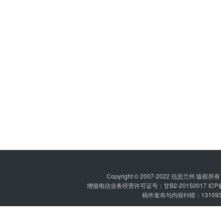
Copyright © 2007-2022
信息兰州
版权所有 P
增值电信业务经营许可证号：甘B2-20150017 IC
稿件发布与内容纠错：1310936