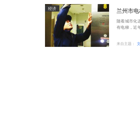
经济
兰州市电
随着城市化
有电梯，近
我市在用各类
来自主题：