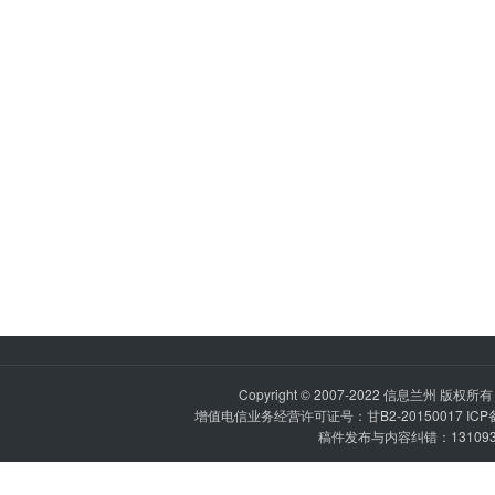
Copyright © 2007-2022
信息兰州
版权所有 P
增值电信业务经营许可证号：甘B2-20150017 IC
稿件发布与内容纠错：1310936