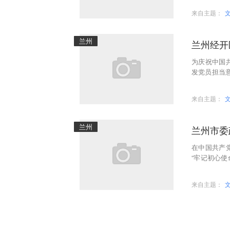
来自主题：
兰州
兰州经开
为庆祝中国
发党员担当
一”主题党
来自主题：
兰州
兰州市委
在中国共产
“牢记初心使
驻共建等活
来自主题：