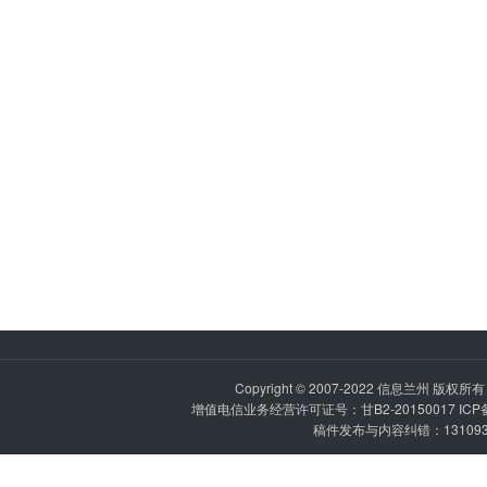
Copyright © 2007-2022
信息兰州
版权所有 P
增值电信业务经营许可证号：甘B2-20150017 IC
稿件发布与内容纠错：1310936