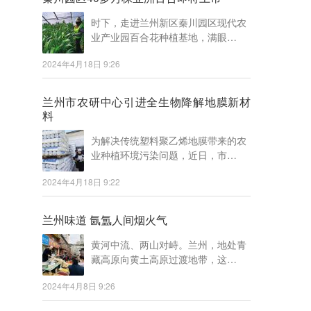
时下，走进兰州新区秦川园区现代农
业产业园百合花种植基地，满眼…
2024年4月18日 9:26
兰州市农研中心引进全生物降解地膜新材
料
为解决传统塑料聚乙烯地膜带来的农
业种植环境污染问题，近日，市…
2024年4月18日 9:22
兰州味道 氤氲人间烟火气
黄河中流、两山对峙。兰州，地处青
藏高原向黄土高原过渡地带，这…
2024年4月8日 9:26