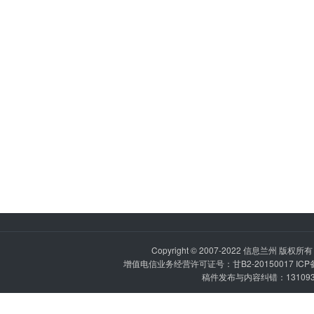
Copyright © 2007-2022
信息兰州
版权所有 P
增值电信业务经营许可证号：甘B2-20150017 IC
稿件发布与内容纠错：1310936