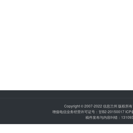
Copyright © 2007-2022
信息兰州
版权所有 P
增值电信业务经营许可证号：甘B2-20150017 IC
稿件发布与内容纠错：1310936