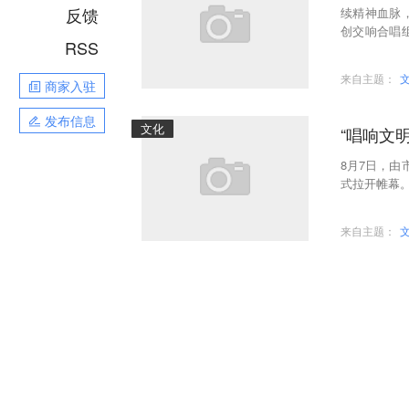
反馈
续精神血脉
创交响合唱
RSS
礼赞
来自主题：
商家入驻
发布信息
文化
“唱响文
8月7日，由
式拉开帷幕
来自主题：