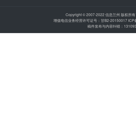
Copyright © 2007-2022
信息兰州
版权所有 P
增值电信业务经营许可证号：甘B2-20150017 IC
稿件发布与内容纠错：1310936