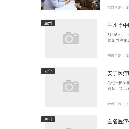
来自主题：
兰州
兰州市中
5月16日，
素养 共享
耀、普外科
来自主题：
安宁
安宁医疗
为进一步深
宗旨、“部队
1日，联勤
来自主题：
兰州
全省医疗