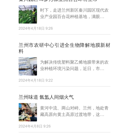
时下，走进兰州新区秦川园区现代农
业产业园百合花种植基地，满眼…
2024年4月18日 9:26
兰州市农研中心引进全生物降解地膜新材
料
为解决传统塑料聚乙烯地膜带来的农
业种植环境污染问题，近日，市…
2024年4月18日 9:22
兰州味道 氤氲人间烟火气
黄河中流、两山对峙。兰州，地处青
藏高原向黄土高原过渡地带，这…
2024年4月8日 9:26