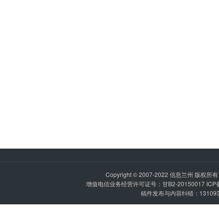
Copyright © 2007-2022
信息兰州
版权所有 P
增值电信业务经营许可证号：甘B2-20150017 IC
稿件发布与内容纠错：1310936