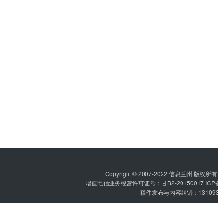
Copyright © 2007-2022
信息兰州
版权所有 P
增值电信业务经营许可证号：甘B2-20150017 IC
稿件发布与内容纠错：1310936