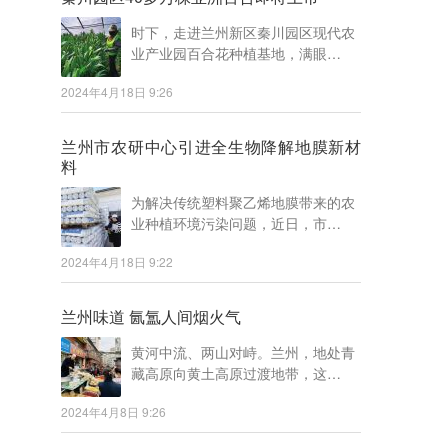
时下，走进兰州新区秦川园区现代农
业产业园百合花种植基地，满眼…
2024年4月18日 9:26
兰州市农研中心引进全生物降解地膜新材
料
为解决传统塑料聚乙烯地膜带来的农
业种植环境污染问题，近日，市…
2024年4月18日 9:22
兰州味道 氤氲人间烟火气
黄河中流、两山对峙。兰州，地处青
藏高原向黄土高原过渡地带，这…
2024年4月8日 9:26