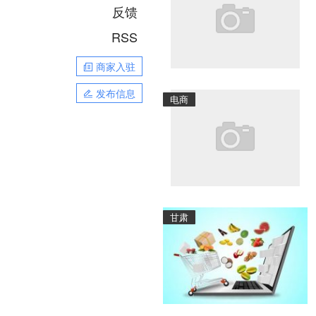
反馈
RSS
商家入驻
发布信息
电商
甘肃