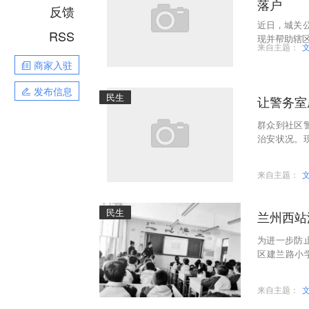
落户
反馈
近日，城关
RSS
现并帮助辖区
来自主题：
商家入驻
发布信息
民生
让警务室
群众到社区
治安状况。
住证……
来自主题：
民生
为进一步防
区建兰路小
动。
来自主题：