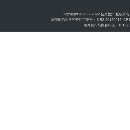
Copyright © 2007-2022
信息兰州
版权所有 P
增值电信业务经营许可证号：甘B2-20150017 IC
稿件发布与内容纠错：1310936