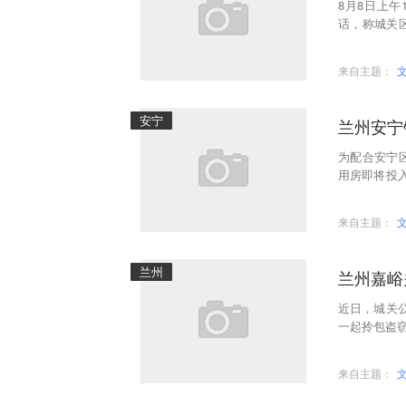
8月8日上
话，称城关
报刊亭内。
来自主题：
安宁
兰州安宁
为配合安宁
用房即将投
00米处新办
来自主题：
兰州
兰州嘉峪
近日，城关
一起拎包盗
来自主题：